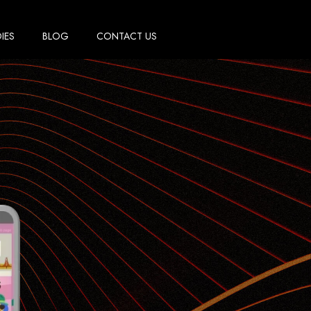
IES
BLOG
CONTACT US